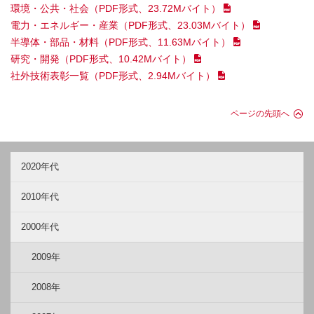
環境・公共・社会
（PDF形式、23.72Mバイト）
電力・エネルギー・産業
（PDF形式、23.03Mバイト）
半導体・部品・材料
（PDF形式、11.63Mバイト）
研究・開発
（PDF形式、10.42Mバイト）
社外技術表彰一覧
（PDF形式、2.94Mバイト）
ページの先頭へ
2020年代
2010年代
2000年代
2009年
2008年