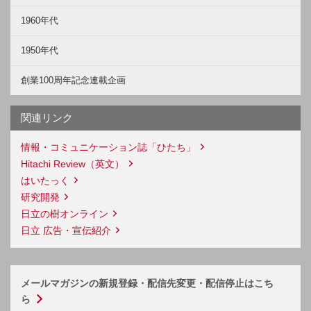
1960年代
1950年代
創業100周年記念連載企画
関連リンク
情報・コミュニケーション誌「ひたち」
Hitachi Review（英文）
はいたっく
研究開発
日立の樹オンライン
日立 広告・宣伝紹介
メールマガジンの新規登録・配信先変更・配信停止はこち
ら