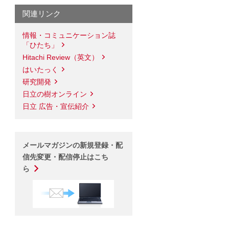
関連リンク
情報・コミュニケーション誌
「ひたち」
Hitachi Review（英文）
はいたっく
研究開発
日立の樹オンライン
日立 広告・宣伝紹介
メールマガジンの新規登録・配
信先変更・配信停止はこち
ら