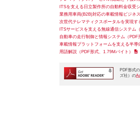
ITSを支える日立製作所の自動料金収受
業務用車両(B2B)対応の車載情報ビジネ
次世代テレマティクスポータルを実現す
ITSサービスを支える無線通信システム
（
自動車の走行制御と情報システム
（PDF
車載情報プラットフォームを支える半導
用語解説
（PDF形式、1.79Mバイト）
PDF形式の
ズ社）の
A