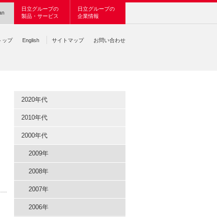
日立グループの
日立グループの
an
製品・サービス
企業情報
トップ
English
サイトマップ
お問い合わせ
2020年代
2010年代
2000年代
2009年
2008年
2007年
2006年