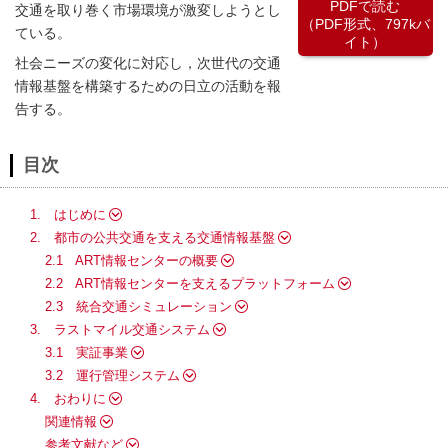
PDFで読む
交通を取り巻く市場環境が激変しようとし
（PDF形式、797kバ
ている。
イト）
社会ニーズの変化に対応し，次世代の交通
情報基盤を構築するための日立の活動を報
告する。
目次
1. はじめに
2. 都市の公共交通を支える交通情報基盤
2.1 ART情報センターの概要
2.2 ART情報センターを支えるプラットフォーム
2.3 統合交通シミュレーション
3. ラストマイル交通システム
3.1 実証事業
3.2 運行管理システム
4. おわりに
関連情報
参考文献など