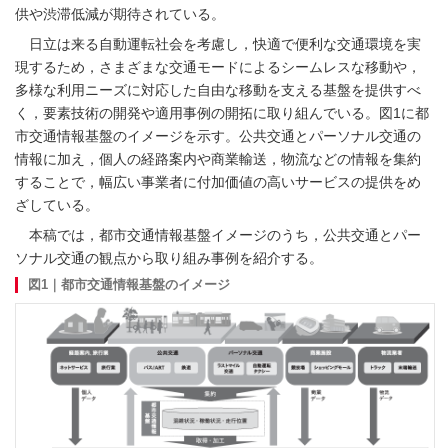
供や渋滞低減が期待されている。
日立は来る自動運転社会を考慮し，快適で便利な交通環境を実
現するため，さまざまな交通モードによるシームレスな移動や，
多様な利用ニーズに対応した自由な移動を支える基盤を提供すべ
く，要素技術の開発や適用事例の開拓に取り組んでいる。図1に都
市交通情報基盤のイメージを示す。公共交通とパーソナル交通の
情報に加え，個人の経路案内や商業輸送，物流などの情報を集約
することで，幅広い事業者に付加価値の高いサービスの提供をめ
ざしている。
本稿では，都市交通情報基盤イメージのうち，公共交通とパー
ソナル交通の観点から取り組み事例を紹介する。
図1｜都市交通情報基盤のイメージ