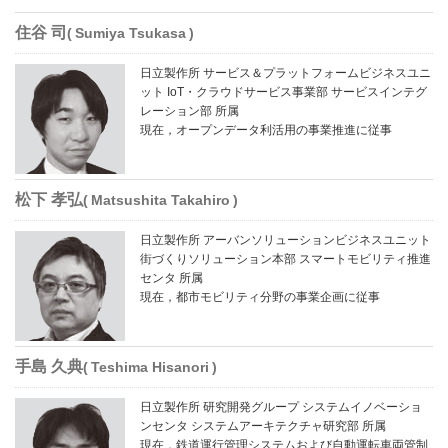
住谷 司
Sumiya Tsukasa
日立製作所 サービス＆プラットフォームビジネスユニ
ット IoT・クラウドサービス事業部 サービスインテグ
レーション部 所属
現在，オープンデータ利活用の事業推進に従事
松下 孝弘
Matsushita Takahiro
日立製作所 アーバンソリューションビジネスユニット
街づくりソリューション本部 スマートモビリティ推進
センタ 所属
現在，都市モビリティ分野の事業企画に従事
手島 久典
Teshima Hisanori
日立製作所 研究開発グループ システムイノベーショ
ンセンタ システムアーキテクチャ研究部 所属
現在，鉄道運行管理システムおよび自動運転車両管制