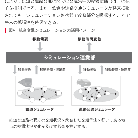
により，鉄道と道路交通の間での交通集中の影響伝播（ぱ）の様
子を推測できる。また，鉄道や道路交通シミュレータが将来拡張
されても，シミュレーション連携部で改修部分を吸収することで
将来の拡張性を確保できる。
図4｜統合交通シミュレーションの活用イメージ
鉄道と道路の双方の交通状況を統合した交通予測を行い，ある地
点の交通状況変化が及ぼす影響を推定する。