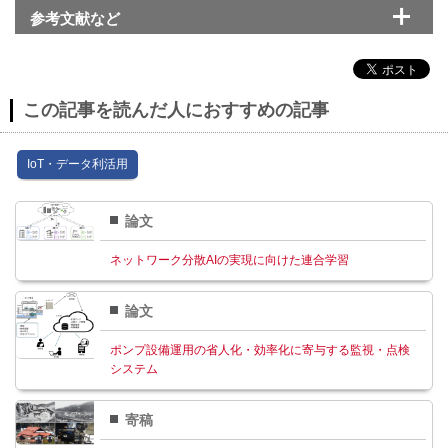
参考文献など
この記事を読んだ人におすすめの記事
IoT・データ利活⽤
論文
ネットワーク分散AIの実現に向けた連合学習
論文
ポンプ設備運用の省人化・効率化に寄与する監視・点検
システム
寄稿