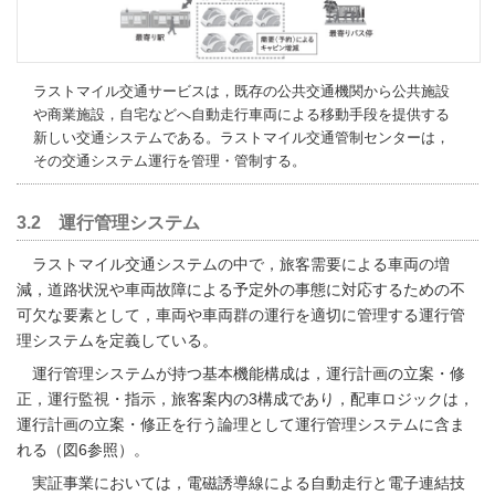
ラストマイル交通サービスは，既存の公共交通機関から公共施設
や商業施設，自宅などへ自動走行車両による移動手段を提供する
新しい交通システムである。ラストマイル交通管制センターは，
その交通システム運行を管理・管制する。
3.2 運行管理システム
ラストマイル交通システムの中で，旅客需要による車両の増
減，道路状況や車両故障による予定外の事態に対応するための不
可欠な要素として，車両や車両群の運行を適切に管理する運行管
理システムを定義している。
運行管理システムが持つ基本機能構成は，運行計画の立案・修
正，運行監視・指示，旅客案内の3構成であり，配車ロジックは，
運行計画の立案・修正を行う論理として運行管理システムに含ま
れる（図6参照）。
実証事業においては，電磁誘導線による自動走行と電子連結技