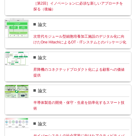
［第2回］イノベーションに必須な新しいアプローチを
探る（後編）
論文
次世代モジュール型細胞培養加工施設のデジタル化に向
けたOne HitachiによるOT・ITシステムとのパッケージ化
論文
昇降機のコネクテッドプロダクト化による顧客への価値
提供
論文
半導体製造の開発・保守・生産を効率化するスマート技
術
論文
サイバーシステムの社会実装に向けたアクティビティパ