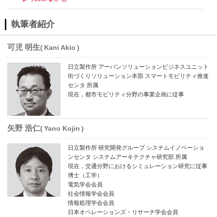
執筆者紹介
可児 明生
Kani Akio
日立製作所 アーバンソリューションビジネスユニット
街づくりソリューション本部 スマートモビリティ推進
センタ 所属
現在，都市モビリティ分野の事業企画に従事
矢野 浩仁
Yano Kojin
日立製作所 研究開発グループ システムイノベーショ
ンセンタ システムアーキテクチャ研究部 所属
現在，交通分野におけるシミュレーション研究に従事
博士（工学）
電気学会会員
社会情報学会会員
情報処理学会会員
日本オペレーションズ・リサーチ学会会員