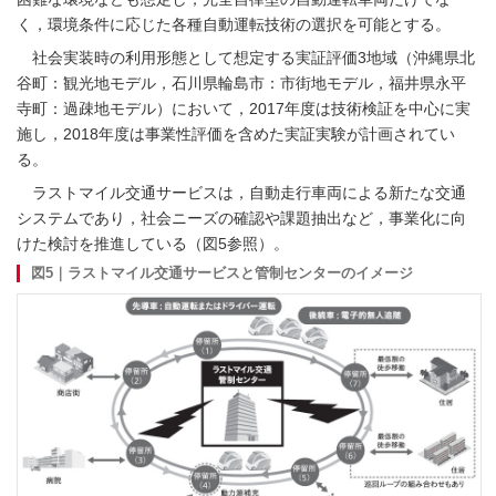
く，環境条件に応じた各種自動運転技術の選択を可能とする。
社会実装時の利用形態として想定する実証評価3地域（沖縄県北
谷町：観光地モデル，石川県輪島市：市街地モデル，福井県永平
寺町：過疎地モデル）において，2017年度は技術検証を中心に実
施し，2018年度は事業性評価を含めた実証実験が計画されてい
る。
ラストマイル交通サービスは，自動走行車両による新たな交通
システムであり，社会ニーズの確認や課題抽出など，事業化に向
けた検討を推進している（図5参照）。
図5｜ラストマイル交通サービスと管制センターのイメージ