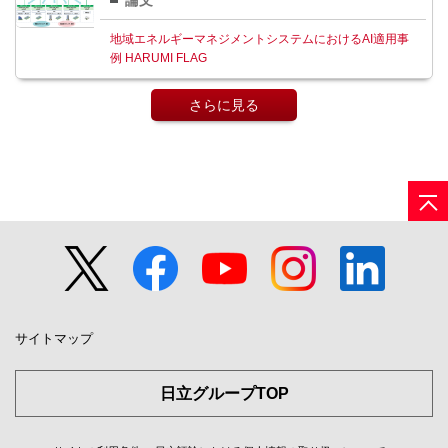
地域エネルギーマネジメントシステムにおけるAI適用事
例 HARUMI FLAG
さらに見る
サイトマップ
日立グループTOP