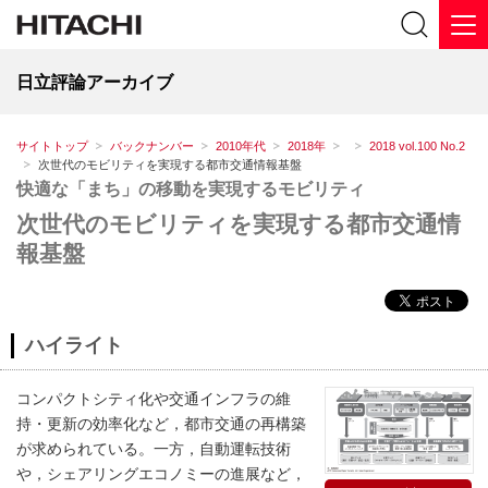
日立評論アーカイブ
サイトトップ
バックナンバー
2010年代
2018年
2018 vol.100 No.2
次世代のモビリティを実現する都市交通情報基盤
快適な「まち」の移動を実現するモビリティ
次世代のモビリティを実現する都市交通情
報基盤
ハイライト
コンパクトシティ化や交通インフラの維
持・更新の効率化など，都市交通の再構築
が求められている。一方，自動運転技術
や，シェアリングエコノミーの進展など，