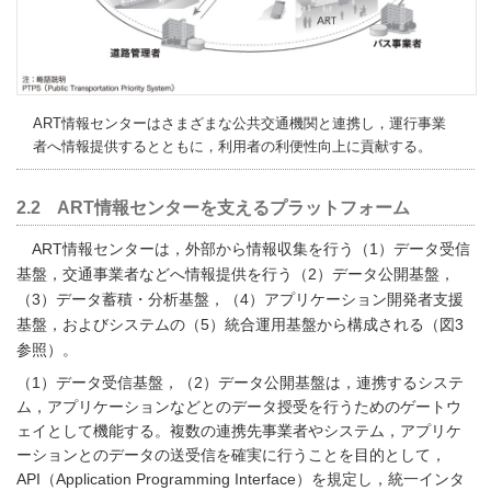
ART情報センターはさまざまな公共交通機関と連携し，運行事業
者へ情報提供するとともに，利用者の利便性向上に貢献する。
2.2 ART情報センターを支えるプラットフォーム
ART情報センターは，外部から情報収集を行う（1）データ受信
基盤，交通事業者などへ情報提供を行う（2）データ公開基盤，
（3）データ蓄積・分析基盤，（4）アプリケーション開発者支援
基盤，およびシステムの（5）統合運用基盤から構成される（図3
参照）。
（1）データ受信基盤，（2）データ公開基盤は，連携するシステ
ム，アプリケーションなどとのデータ授受を行うためのゲートウ
ェイとして機能する。複数の連携先事業者やシステム，アプリケ
ーションとのデータの送受信を確実に行うことを目的として，
API（Application Programming Interface）を規定し，統一インタ