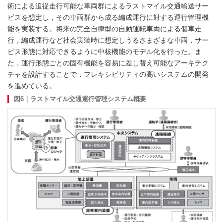
術による追従走行可能な車両群によるラストマイル交通輸送サー
ビスを想定し，その車両群から成る編成運行に対する運行管理機
能を実装する。将来の完全自律型の自動運転車両による個車走
行，編成運行など社会実装時に想定しうるさまざまな車両，サー
ビス形態に対応できるように中核機能のモデル化を行った。ま
た，運行形態ごとの固有機能を容易に差し替え可能なアーキテク
チャを設計することで，フレキシビリティの高いシステムの開発
を進めている。
図6｜ラストマイル交通運行管理システム概要