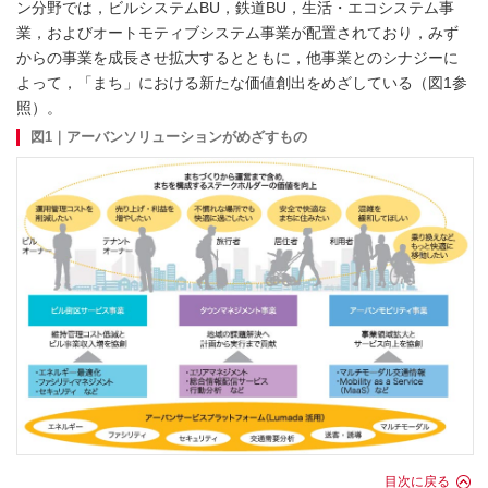
ン分野では，ビルシステムBU，鉄道BU，生活・エコシステム事
業，およびオートモティブシステム事業が配置されており，みず
からの事業を成長させ拡大するとともに，他事業とのシナジーに
よって，「まち」における新たな価値創出をめざしている（
図1
参
照）。
図1｜アーバンソリューションがめざすもの
目次に戻る