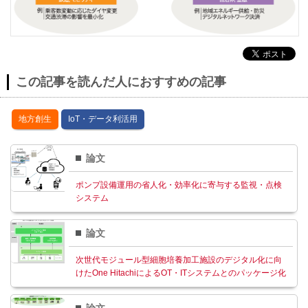
この記事を読んだ人におすすめの記事
地⽅創⽣
IoT・データ利活⽤
論文
ポンプ設備運用の省人化・効率化に寄与する監視・点検
システム
論文
次世代モジュール型細胞培養加工施設のデジタル化に向
けたOne HitachiによるOT・ITシステムとのパッケージ化