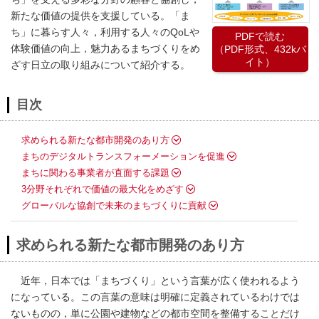
新たな価値の提供を支援している。「ま
ち」に暮らす人々，利用する人々のQoLや
PDFで読む
体験価値の向上，魅力あるまちづくりをめ
（PDF形式、432kバ
イト）
ざす日立の取り組みについて紹介する。
目次
求められる新たな都市開発のあり方
まちのデジタルトランスフォーメーションを促進
まちに関わる事業者が直面する課題
3分野それぞれで価値の最大化をめざす
グローバルな協創で未来のまちづくりに貢献
求められる新たな都市開発のあり方
近年，日本では「まちづくり」という言葉が広く使われるよう
になっている。この言葉の意味は明確に定義されているわけでは
ないものの，単に公園や建物などの都市空間を整備することだけ