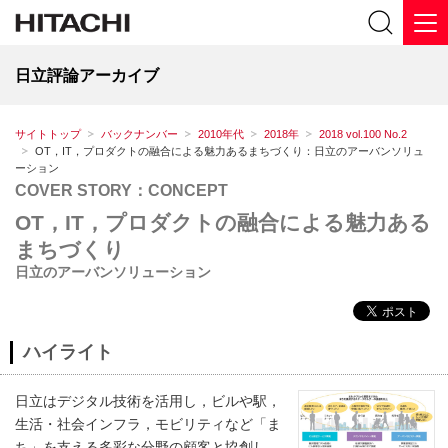
日立評論アーカイブ
サイトトップ
バックナンバー
2010年代
2018年
2018 vol.100 No.2
OT，IT，プロダクトの融合による魅力あるまちづくり：日立のアーバンソリュ
ーション
COVER STORY：CONCEPT
OT，IT，プロダクトの融合による魅力ある
まちづくり
日立のアーバンソリューション
ハイライト
日立はデジタル技術を活用し，ビルや駅，
生活・社会インフラ，モビリティなど「ま
ち」を支える多彩な分野の顧客と協創し，