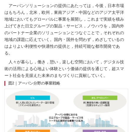
アーバンソリューションの提供にあたっては，今後，日本市場
はもちろん，北米，欧州，東南アジア・中国などのアジア太平洋
地域においてもグローバルに事業を展開し，これまで実績を積み
上げてきた日立グループの製品・サービス，ノウハウを，国内外
のパートナー企業のソリューションとつなぐことで，それぞれの
地域の課題に応えていく。国内・国外を問わず，めざしているの
はよりよい利便性や快適性の提供と，持続可能な都市開発であ
る。
人々が暮らし，働き，憩い，楽しむ空間において，デジタル技
術の活用による心地よい体験という価値の提供を通じて，超スマ
ート社会を見据えた未来のまちづくりに貢献していく。
図2｜アーバン分野の事業戦略