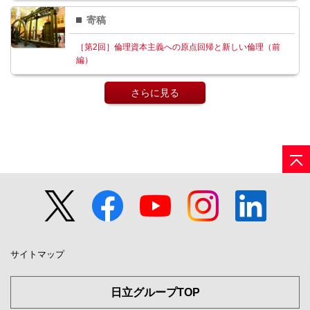
寄稿
［第2回］倫理資本主義への原点回帰と新しい倫理（前
編）
さらに見る
サイトマップ
日立グループTOP