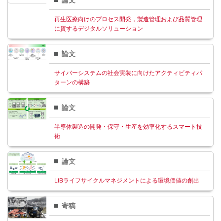
論文
再生医療向けのプロセス開発，製造管理および品質管理
に資するデジタルソリューション
論文
サイバーシステムの社会実装に向けたアクティビティパ
ターンの構築
論文
半導体製造の開発・保守・生産を効率化するスマート技
術
論文
LiBライフサイクルマネジメントによる環境価値の創出
寄稿