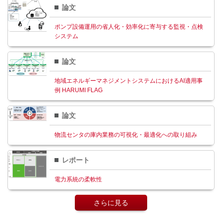
論文
ポンプ設備運用の省人化・効率化に寄与する監視・点検
システム
論文
地域エネルギーマネジメントシステムにおけるAI適用事
例 HARUMI FLAG
論文
物流センタの庫内業務の可視化・最適化への取り組み
レポート
電力系統の柔軟性
さらに見る