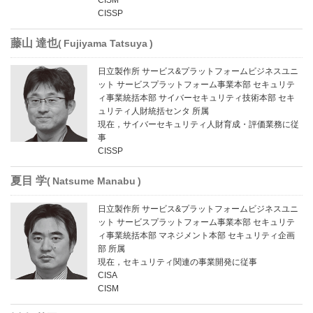
CISSP
藤山 達也
Fujiyama Tatsuya
日立製作所 サービス&プラットフォームビジネスユニ
ット サービスプラットフォーム事業本部 セキュリテ
ィ事業統括本部 サイバーセキュリティ技術本部 セキ
ュリティ人財統括センタ 所属
現在，サイバーセキュリティ人財育成・評価業務に従
事
CISSP
夏目 学
Natsume Manabu
日立製作所 サービス&プラットフォームビジネスユニ
ット サービスプラットフォーム事業本部 セキュリテ
ィ事業統括本部 マネジメント本部 セキュリティ企画
部 所属
現在，セキュリティ関連の事業開発に従事
CISA
CISM