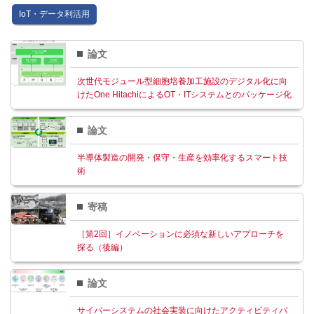
IoT・データ利活⽤
論文
次世代モジュール型細胞培養加工施設のデジタル化に向
けたOne HitachiによるOT・ITシステムとのパッケージ化
論文
半導体製造の開発・保守・生産を効率化するスマート技
術
寄稿
［第2回］イノベーションに必須な新しいアプローチを
探る（後編）
論文
サイバーシステムの社会実装に向けたアクティビティパ