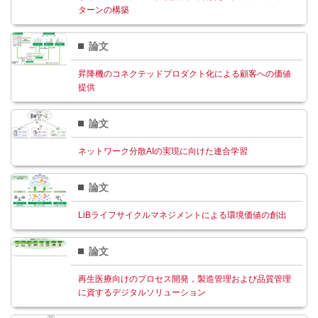
ターンの構築
論文
昇降機のコネクテッドプロダクト化による顧客への価値
提供
論文
ネットワーク分散AIの実現に向けた連合学習
論文
LiBライフサイクルマネジメントによる環境価値の創出
論文
再生医療向けのプロセス開発，製造管理および品質管理
に資するデジタルソリューション