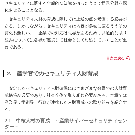
セキュリティに関する全般的な知識を持ったうえで得意分野を深
化させることとなる。
セキュリティ人財の育成に際しては上述の点を考慮する必要が
ある。しかしながら，セキュリティは内容が多岐に渡るうえその
変化も激しい。一企業での対応は限界があるため，共通的な取り
組みについては各界が連携して社会として対処していくことが重
要である。
目次に戻る
2. 産学官でのセキュリティ人財育成
安定したセキュリティ人財確保にはさまざまな分野での人財育
成施策が必要であり，社会全体で取り組む必要がある。本章では
産業界，学術界，行政が連携した人財育成への取り組みを紹介す
る。
2.1 中核人材の育成 ～産業サイバーセキュリティセン
ター～