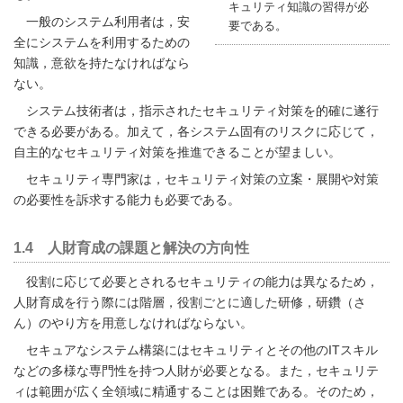
キュリティ知識の習得が必
一般のシステム利用者は，安
要である。
全にシステムを利用するための
知識，意欲を持たなければなら
ない。
システム技術者は，指示されたセキュリティ対策を的確に遂行
できる必要がある。加えて，各システム固有のリスクに応じて，
自主的なセキュリティ対策を推進できることが望ましい。
セキュリティ専門家は，セキュリティ対策の立案・展開や対策
の必要性を訴求する能力も必要である。
1.4 人財育成の課題と解決の方向性
役割に応じて必要とされるセキュリティの能力は異なるため，
人財育成を行う際には階層，役割ごとに適した研修，研鑽（さ
ん）のやり方を用意しなければならない。
セキュアなシステム構築にはセキュリティとその他のITスキル
などの多様な専門性を持つ人財が必要となる。また，セキュリテ
ィは範囲が広く全領域に精通することは困難である。そのため，