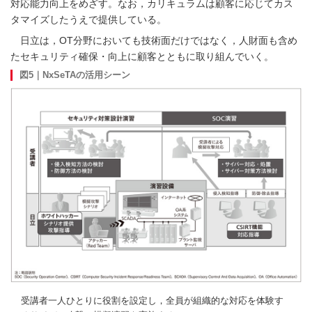
対応能力向上をめざす。なお，カリキュラムは顧客に応じてカス
タマイズしたうえで提供している。
日立は，OT分野においても技術面だけではなく，人財面も含め
たセキュリティ確保・向上に顧客とともに取り組んでいく。
図5｜NxSeTAの活用シーン
受講者一人ひとりに役割を設定し，全員が組織的な対応を体験す