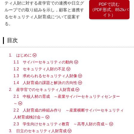
ティ人財に対する産学官での連携や日立グ
PDFで読む
（PDF形式、852kバ
ループでの取り組みを示し，顧客と連携す
イト）
るセキュリティ人財育成について提案す
る。
目次
1. はじめに
1.1 サイバーセキュリティの動向
1.2 セキュリティ人財の不足
1.3 求められるセキュリティ人財像
1.4 人財育成の課題と解決の方向性
2. 産学官でのセキュリティ人財育成
2.1 中核人材の育成 ～産業サイバーセキュリティセンター
～
2.2 人財育成の枠組み作り ～産業横断サイバーセキュリティ
人材育成検討会～
2.3 学生向けセキュリティ教育 ～高専人財の育成～
3. 日立のセキュリティ人財育成