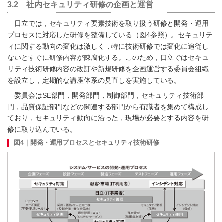
3.2 社内セキュリティ研修の企画と運営
日立では，セキュリティ要素技術を取り扱う研修と開発・運用
プロセスに対応した研修を整備している（
図4
参照）。セキュリテ
ィに関する動向の変化は激しく，特に技術研修では変化に追従し
ないとすぐに研修内容が陳腐化する。このため，日立ではセキュ
リティ技術研修内容の改訂や新規研修を企画運営する委員会組織
を設立し，定期的な講座体系の見直しを実施している。
委員会はSE部門，開発部門，制御部門，セキュリティ技術部
門，品質保証部門などの関連する部門から有識者を集めて構成し
ており，セキュリティ動向に沿った，現場が必要とする内容を研
修に取り込んでいる。
図4｜開発・運用プロセスとセキュリティ技術研修