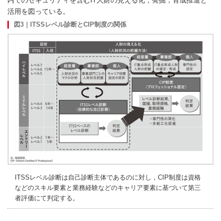
内でのセキュリティを含むIT人財の見える化，発掘，育成推進と
活用を図っている。
図3｜ITSSレベル診断とCIP制度の関係
ITSSレベル診断は自己診断主体であるのに対し，CIP制度は資格
などのスキル要素と業務経験などのキャリア要素に基づいて第三
者評価にて判定する。