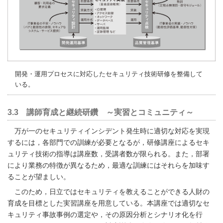
開発・運用プロセスに対応したセキュリティ技術研修を整備して
いる。
3.3 講師育成と継続研鑽 ～実習とコミュニティ～
万が一のセキュリティインシデント発生時に適切な対応を実現
するには，各部門での訓練が必要となるが，研修講座によるセキ
ュリティ技術の指導は講座数，受講者数が限られる。また，部署
により業務の特徴が異なるため，最適な訓練にはそれらを加味す
ることが望ましい。
このため，日立ではセキュリティを教えることができる人財の
育成を目標とした実習講座を用意している。本講座では適切なセ
キュリティ事故事例の選定や，その原因分析とシナリオ化を行