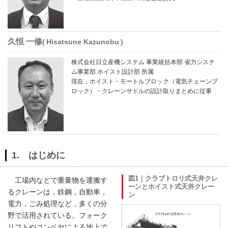
久恒 一修
Hisatsune Kazunobu
株式会社日立産機システム 事業統括本部 省力システ
ム事業部 ホイスト設計部 所属
現在，ホイスト・モートルブロック（電気チェーンブ
ロック）・クレーンサドルの設計取りまとめに従事
1. はじめに
図1｜クラブトロリ式天井クレ
工場内などで重量物を運搬す
ーンとホイスト式天井クレー
るクレーンは，鉄鋼，自動車，
ン
電力，ごみ処理など，多くの分
野で活用されている。フォーク
リフトやコンベヤによる地上で