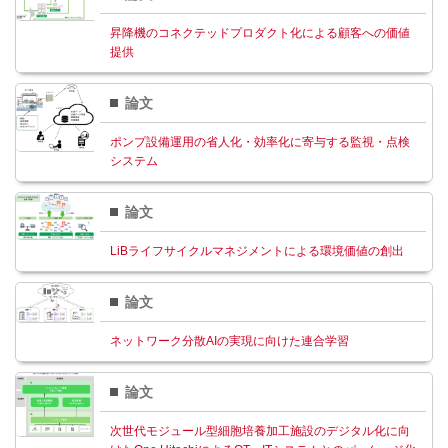
昇降機のコネクテッドプロダクト化による顧客への価値
提供
論文
ポンプ設備運用の省人化・効率化に寄与する監視・点検
システム
論文
LiBライフサイクルマネジメントによる環境価値の創出
論文
ネットワーク分散AIの実現に向けた連合学習
論文
次世代モジュール型細胞培養加工施設のデジタル化に向