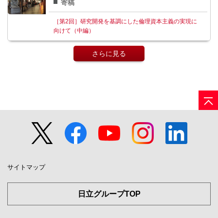
寄稿
［第2回］研究開発を基調にした倫理資本主義の実現に
向けて（中編）
さらに見る
サイトマップ
日立グループTOP