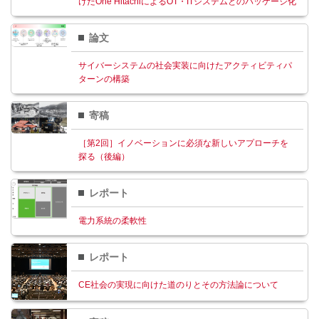
けたOne HitachiによるOT・ITシステムとのパッケージ化
論文
サイバーシステムの社会実装に向けたアクティビティパ
ターンの構築
寄稿
［第2回］イノベーションに必須な新しいアプローチを
探る（後編）
レポート
電力系統の柔軟性
レポート
CE社会の実現に向けた道のりとその方法論について