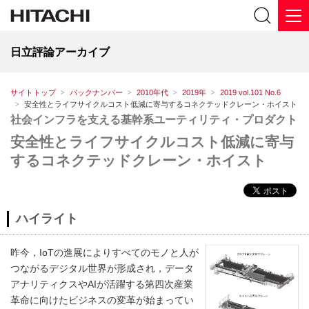
日立評論アーカイブ
サイトトップ
バックナンバー
2010年代
2019年
2019 vol.101 No.6
安全性とライフサイクルコスト低減に寄与するコネクテッドクレーン・ホイスト
社会インフラを支える基幹系ユーティリティ・プロダクト
安全性とライフサイクルコスト低減に寄与
するコネクテッドクレーン・ホイスト
ハイライト
昨今，IoTの進展によりすべてのモノと人が
つながるデジタル世界が形成され，データ
アナリティクスやAIが活躍する第四次産業
革命に向けたビジネスの変革が始まってい