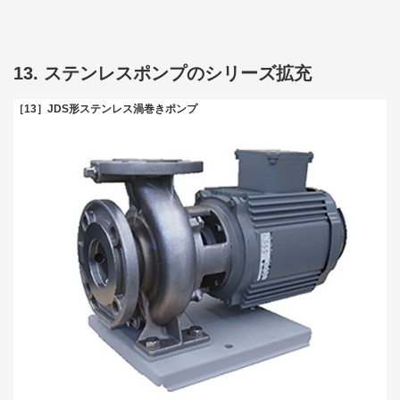
13. ステンレスポンプのシリーズ拡充
［13］JDS形ステンレス渦巻きポンプ