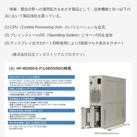
情報・通信分野への適用拡大をめざす製品として，従来機種と比べ以下の
点において製品強化を図っている。
CPU（Central Processing Unit）のバリエーションを拡充
プレインストールOS（Operating System）にサーバOSを追加
ディスプレイ出力3ポート同時使用により3画面マルチ表示をサポート
（株式会社日立インダストリアルプロダクツ）
［4］HF-W2000モデル58/55/50の特長