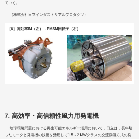
ていく。
（株式会社日立インダストリアルプロダクツ）
［6］高効率IM（左），PMSM回転子（右）
7. 高効率・高信頼性風力用発電機
地球環境問題における再生可能エネルギー活用において，日立は，長年培
ったモータと発電機の技術を活用して1.5～2 MWクラスの交流励磁方式の発