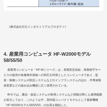
（株式会社日立インダストリアルプロダクツ）
4. 産業用コンピュータ HF-W2000モデル
58/55/50
産業用コンピュータ「HF-Wシリーズ」は，長期安定供給，長期保守サー
ビスの提供や各種海外規格への対応を特長としたコンピュータであり，監
視・制御システムや防災システムなどのインフラシステムのほか，半導体製
造装置などの組み込み機器に広く採用されている。
昨今では，通信・放送システムや医用システムなど情報分野にも適用範囲
が拡大しており，このような中，高性能コンパクトモデルとして最新機種
「HF-W2000モデル58/55/50」の出荷を開始した。