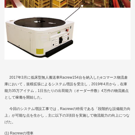
2017年3月に低床型無人搬送車Racrew154台を納入したeコマース物流倉
庫において，規模拡張によるシステム増設を受注し，2019年4月から，在庫
能力35万アイテム，1日当たりの出荷能力（オーダー件数）4万件の物流拠点
として稼働を開始した。
今回のシステム増設工事では，Racrewの特長である「段階的な設備能力向
上」が可能な点を生かし，主に以下の3項目を実施して物流能力の向上につな
げた。
Racrewの増車