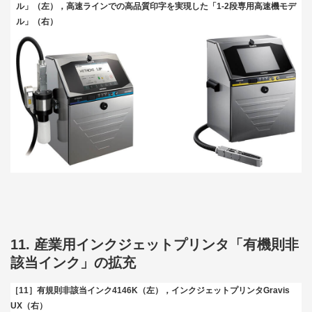
ル」（左），高速ラインでの高品質印字を実現した「1-2段専用高速機モデ
ル」（右）
11. 産業用インクジェットプリンタ「有機則非
該当インク」の拡充
［11］有規則非該当インク4146K（左），インクジェットプリンタGravis
UX（右）