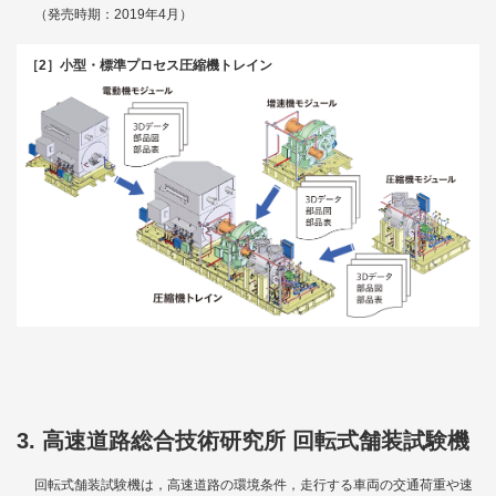
（発売時期：2019年4月）
［2］小型・標準プロセス圧縮機トレイン
3. 高速道路総合技術研究所 回転式舗装試験機
回転式舗装試験機は，高速道路の環境条件，走行する車両の交通荷重や速