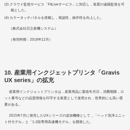
クラウド監視サービス「FitLiveサービス」に対応し，装置の遠隔監視を可
能とした。
カラータッチパネルを搭載し，視認性，操作性を向上した。
（株式会社日立産機システム）
（発売時期：2018年12月）
10. 産業用インクジェットプリンタ「Gravis
UX series」の拡充
産業用インクジェットプリンタは，産業用品に製造年月日，消費期限，ロ
ット番号などの品質情報を印字する装置として使用され，世界的にも高い需
要がある。
2015年7月に発売したUXシリーズの追加機種として，「ヘッド洗浄ユニッ
ト付モデル」と「1-2段専用高速機モデル」を開発した。