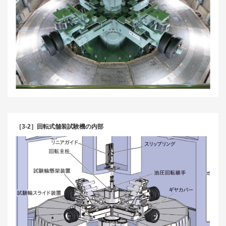
［3-2］回転式舗装試験機の内部