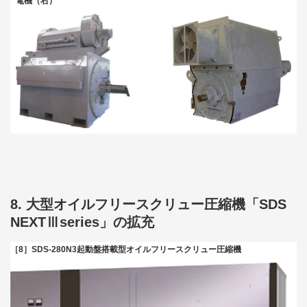
電機（右）
8. 大型オイルフリースクリュー圧縮機「SDS
NEXTⅢseries」の拡充
［8］SDS-280N3起動盤搭載型オイルフリースクリュー圧縮機