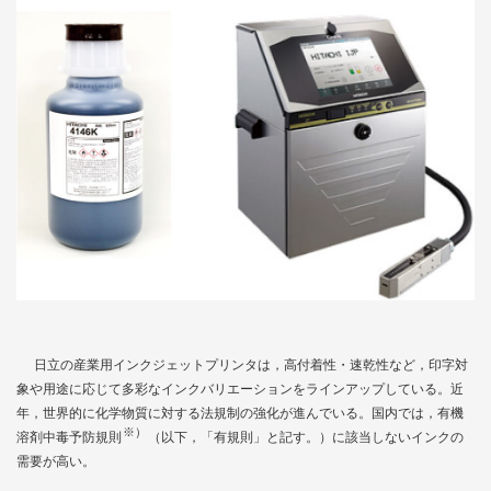
日立の産業用インクジェットプリンタは，高付着性・速乾性など，印字対
象や用途に応じて多彩なインクバリエーションをラインアップしている。近
年，世界的に化学物質に対する法規制の強化が進んでいる。国内では，有機
※）
溶剤中毒予防規則
（以下，「有規則」と記す。）に該当しないインクの
需要が高い。