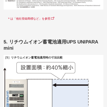
＊は「他社登録商標など」を参照
5. リチウムイオン蓄電池適用UPS UNIPARA
mini
［5］リチウムイオン蓄電池適用時の寸法比較