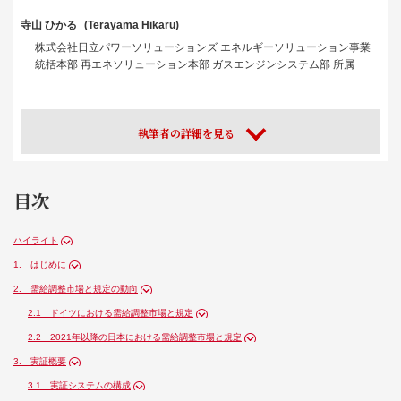
寺山 ひかる
Terayama Hikaru
株式会社日立パワーソリューションズ エネルギーソリューション事業
統括本部 再エネソリューション本部 ガスエンジンシステム部 所属
執筆者の詳細を見る
目次
ハイライト
1. はじめに
2. 需給調整市場と規定の動向
2.1 ドイツにおける需給調整市場と規定
2.2 2021年以降の日本における需給調整市場と規定
3. 実証概要
3.1 実証システムの構成