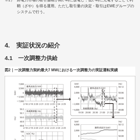
鞘（ざや）を得る運用。ただし取引量の決定・取引はEWEグループの
システムで行う。
4. 実証状況の紹介
4.1 一次調整力供給
図2｜一次調整力契約最大7 MWにおける一次調整力の実証運転実績