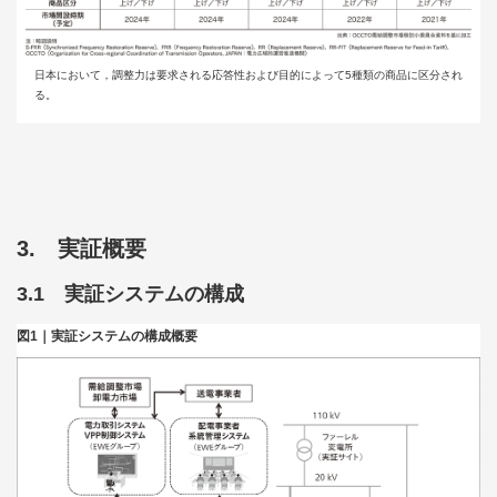
日本において，調整力は要求される応答性および目的によって5種類の商品に区分され
る。
3. 実証概要
3.1 実証システムの構成
図1｜実証システムの構成概要