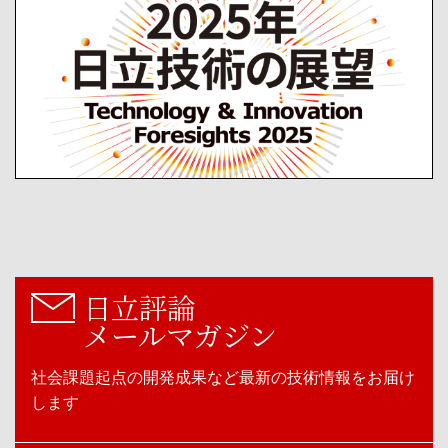
日立評論
メールマガジン
社会課題起点の開発成果など最新の技術情報をお届け
します