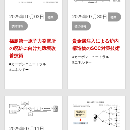
2025年10月03日
2025年07月30日
特集
特集
技術情報
技術情報
福島第⼀原⼦⼒発電所
貴金属注入による炉内
の廃炉に向けた環境改
構造物のSCC対策技術
善技術
カーボンニュートラル
エネルギー
カーボンニュートラル
エネルギー
2025年07月11日