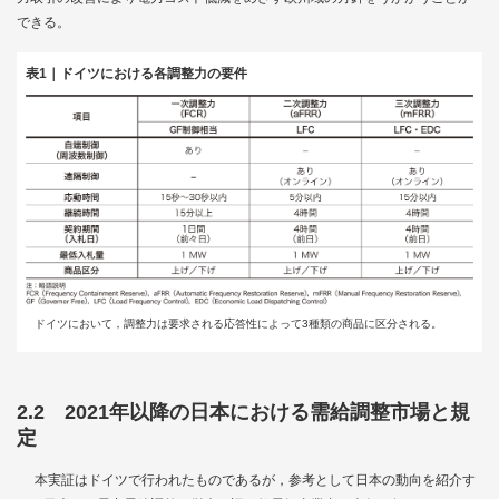
できる。
表1｜ドイツにおける各調整力の要件
ドイツにおいて，調整力は要求される応答性によって3種類の商品に区分される。
2.2 2021年以降の日本における需給調整市場と規
定
本実証はドイツで行われたものであるが，参考として日本の動向を紹介す