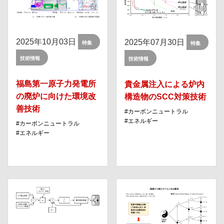
2025年10月03日
2025年07月30日
特集
特集
技術情報
技術情報
福島第⼀原⼦⼒発電所
貴金属注入による炉内
の廃炉に向けた環境改
構造物のSCC対策技術
善技術
カーボンニュートラル
エネルギー
カーボンニュートラル
エネルギー