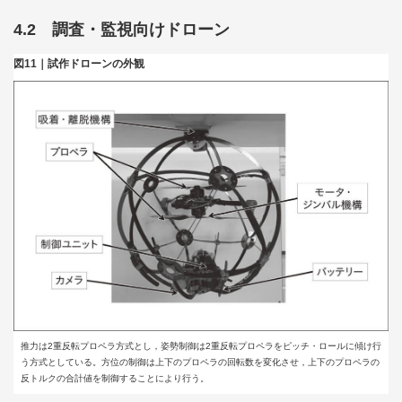
4.2 調査・監視向けドローン
図11｜試作ドローンの外観
推力は2重反転プロペラ方式とし，姿勢制御は2重反転プロペラをピッチ・ロールに傾け行
う方式としている。方位の制御は上下のプロペラの回転数を変化させ，上下のプロペラの
反トルクの合計値を制御することにより行う。