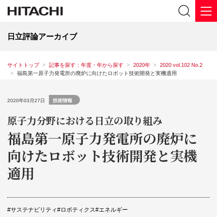
日立評論アーカイブ
サイトトップ
記事を探す：年度・年から探す
2020年
2020 vol.102 No.2
福島第一原子力発電所の廃炉に向けたロボット技術開発と実機適用
2020年03月27日
技術情報
原子力分野における日立の取り組み
福島第一原子力発電所の廃炉に
向けたロボット技術開発と実機
適用
サステナビリティ
ロボティクス
エネルギー