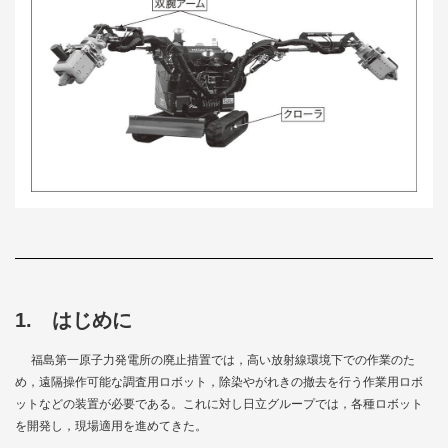
1. はじめに
福島第一原子力発電所の廃止措置では，高い放射線環境下での作業のた
め，遠隔操作可能な調査用ロボット，除染やがれきの撤去を行う作業用ロボ
ットなどの装置が必要である。これに対し日立グループでは，各種ロボット
を開発し，現場適用を進めてきた。