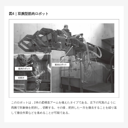
図4｜双腕型筋肉ロボット
このロボットは，2本の柔構造アームを備えたタイプである。左下の写真のように
両腕で対象物を把持し，切断する。その後，把持した一方を撤去することを繰り返
して撤去作業などを進めることが可能である。