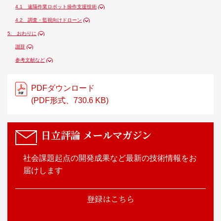
4.1 遠隔作業ロボット操作支援技術
4.2 調査・監視向けドローン
5. おわりに
謝辞
参考文献など
PDFダウンロード
(PDF形式、730.6 KB)
日立評論
メールマガジン
社会課題起点の開発成果など最新の技術情報をお
届けします
登録はこちら