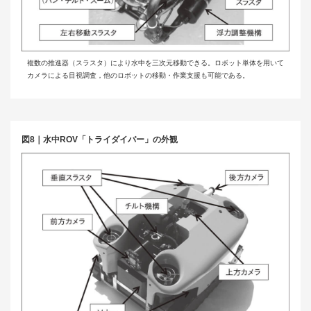
複数の推進器（スラスタ）により水中を三次元移動できる。ロボット単体を用いて
カメラによる目視調査，他のロボットの移動・作業支援も可能である。
図8｜水中ROV「トライダイバー」の外観