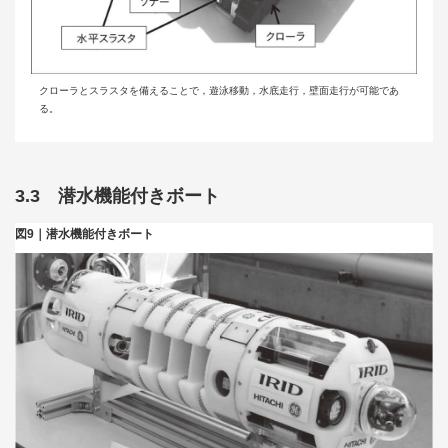
クローラとスラスタを備えることで，遊泳移動，水底走行，壁面走行が可能であ
る。
3.3 潜水機能付きボート
図9｜潜水機能付きボート