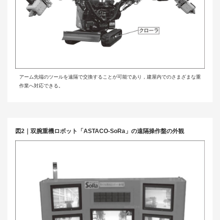
アーム先端のツールを遠隔で交換することが可能であり，建屋内でのさまざまな重
作業へ対応できる。
図2｜双腕重機ロボット「ASTACO-SoRa」の遠隔操作盤の外観