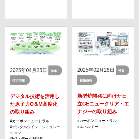
2025年02月28日
2025年04月25日
特集
特集
技術情報
技術情報
新型炉開発に向けた日
デジタル技術を活用し
立GEニュークリア・エ
た原子力O＆M高度化
ナジーの取り組み
の取り組み
カーボンニュートラル
カーボンニュートラル
エネルギー
デジタルツイン・シミュレー
ション
IoT・データ利活⽤