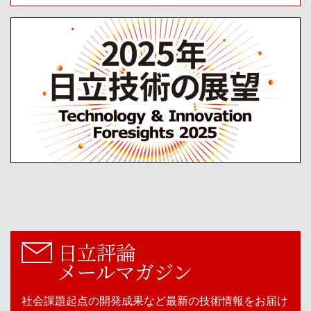
日立評論
メールマガジン
社会課題起点の開発成果など最新の技術情報をお届け