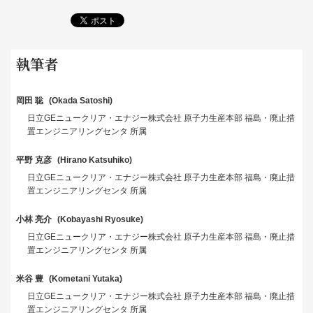
執筆者
岡田 聡
Okada Satoshi
日立GEニュークリア・エナジー株式会社 原子力生産本部 福島・廃止措
置エンジニアリングセンタ 所属
平野 克彦
Hirano Katsuhiko
日立GEニュークリア・エナジー株式会社 原子力生産本部 福島・廃止措
置エンジニアリングセンタ 所属
小林 亮介
Kobayashi Ryosuke
日立GEニュークリア・エナジー株式会社 原子力生産本部 福島・廃止措
置エンジニアリングセンタ 所属
米谷 豊
Kometani Yutaka
日立GEニュークリア・エナジー株式会社 原子力生産本部 福島・廃止措
置エンジニアリングセンタ 所属