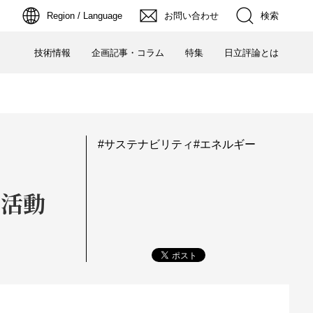
検索
Region / Language
お問い合わせ
技術情報
企画記事・コラム
特集
日立評論とは
サステナビリティ
エネルギー
ト活動