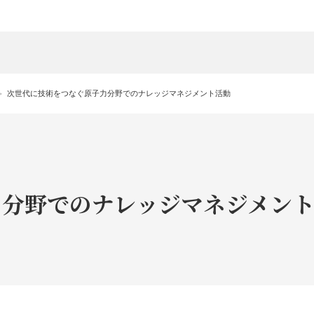
次世代に技術をつなぐ原子力分野でのナレッジマネジメント活動
力分野でのナレッジマネジメン