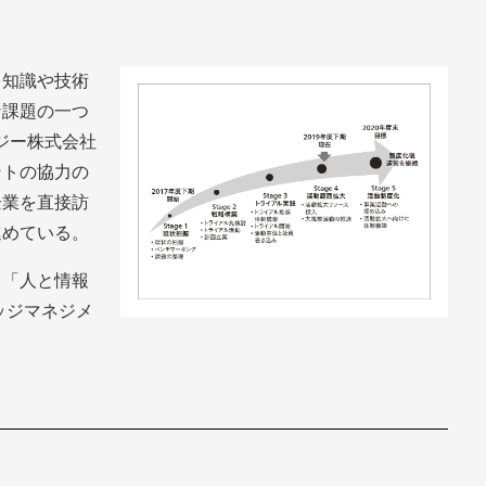
，知識や技術
な課題の一つ
ジー株式会社
ントの協力の
企業を直接訪
進めている。
，「人と情報
ッジマネジメ