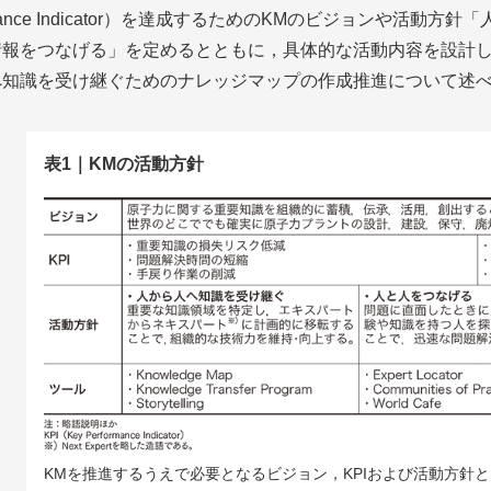
ormance Indicator）を達成するためのKMのビジョンや
情報をつなげる」を定めるとともに，具体的な活動内容を設計
へ知識を受け継ぐためのナレッジマップの作成推進について述
表1｜KMの活動方針
KMを推進するうえで必要となるビジョン，KPIおよび活動方針