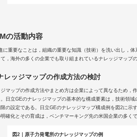
KMの活動内容
進に重要なことは，組織の重要な知識（技術）を洗い出し，体系的
して，海外の多くの企業でも取り組まれているナレッジマップ
1 ナレッジマップの作成方法の検討
ッジマップの作成方法やまとめ方は企業によって異なるため，
た。日立GEのナレッジマップの基本的な構成要素は，技術領域
期限の設定である。日立GEのナレッジマップ構成例を
図2
に示
の明確化とその育成は，ベンチマーキング先の米国企業の多くで
図2｜原子力発電所のナレッジマップの例