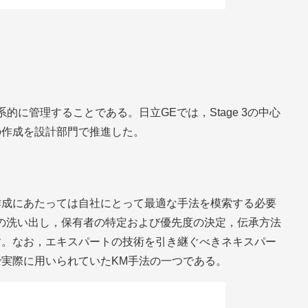
に管理することである。日立GEでは，Stage 3の中心
の作成を設計部門で推進した。
作成にあたっては自社にとって最適な手法を模索する必要
の洗い出し，保有者の特定および優先度の決定，伝承方法
す。なお，エキスパートの技術を引き継ぐべきネキスパー
実際に用いられていたKM手法の一つである。