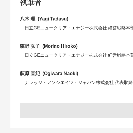
執筆者
八木 理
Yagi Tadasu
日立GEニュークリア・エナジー株式会社 経営戦略本部
森野 弘子
Morino Hiroko
日立GEニュークリア・エナジー株式会社 経営戦略本部
荻原 直紀
Ogiwara Naoki
ナレッジ・アソシエイツ・ジャパン株式会社 代表取締