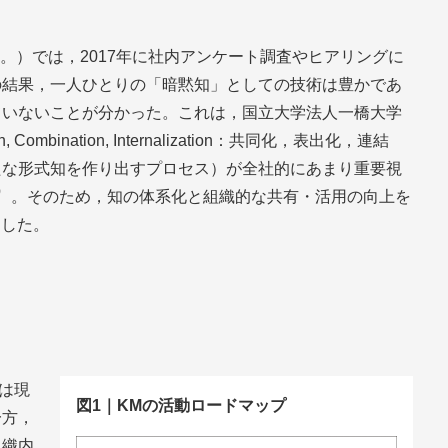
。）では，2017年に社内アンケート調査やヒアリングに
の結果，一人ひとりの「暗黙知」としての技術は豊かであ
ていないことが分かった。これは，国立大学法人一橋大学
 Combination, Internalization：共同化，表出化，連結
たな形式知を作り出すプロセス）が全社的にあまり重要視
）
。そのため，知の体系化と組織的な共有・活用の向上を
とした。
ては現
図1｜KMの活動ロードマップ
一方，
組織内