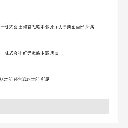
ー株式会社 経営戦略本部 原子力事業企画部 所属
ー株式会社 経営戦略本部 所属
括本部 経営戦略本部 所属