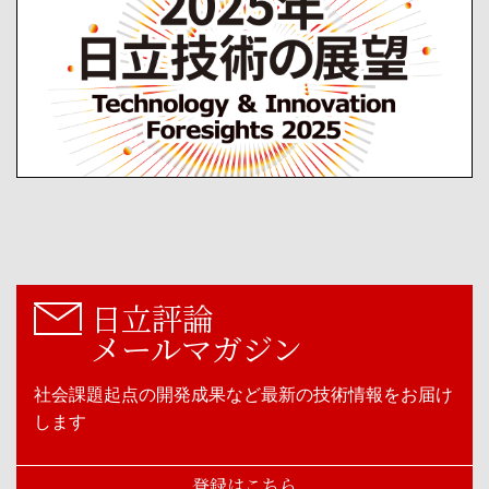
日立評論
メールマガジン
社会課題起点の開発成果など最新の技術情報をお届け
します
登録はこちら