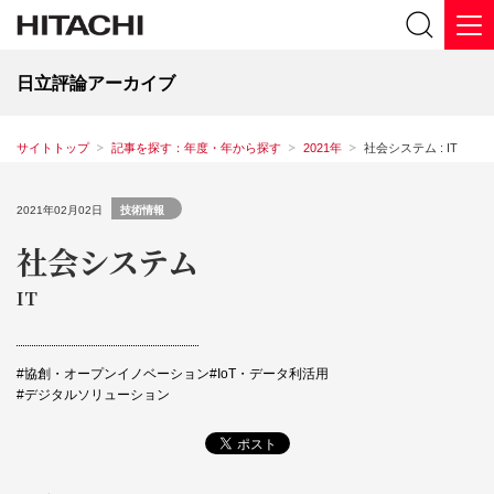
日立評論アーカイブ
サイトトップ
記事を探す：年度・年から探す
2021年
社会システム : IT
2021年02月02日
技術情報
社会システム
IT
協創・オープンイノベーション
IoT・データ利活⽤
デジタルソリューション