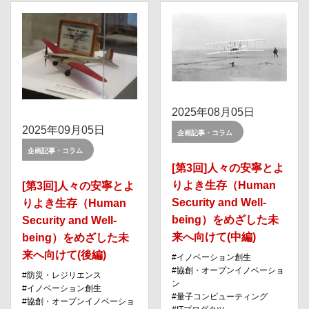
2025年08月05日
2025年09月05日
企画記事・コラム
企画記事・コラム
[第3回]人々の安寧とよ
りよき生存（Human
[第3回]人々の安寧とよ
Security and Well-
りよき生存（Human
being）をめざした未
Security and Well-
来へ向けて(中編)
being）をめざした未
来へ向けて(後編)
イノベーション創⽣
協創・オープンイノベーショ
防災・レジリエンス
ン
イノベーション創⽣
量⼦コンピューティング
協創・オープンイノベーショ