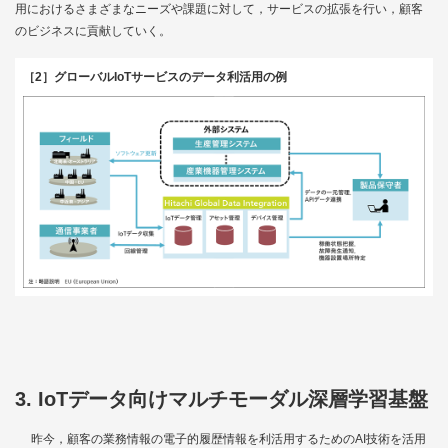
用におけるさまざまなニーズや課題に対して，サービスの拡張を行い，顧客
のビジネスに貢献していく。
［2］グローバルIoTサービスのデータ利活用の例
3. IoTデータ向けマルチモーダル深層学習基盤
昨今，顧客の業務情報の電子的履歴情報を利活用するためのAI技術を活用