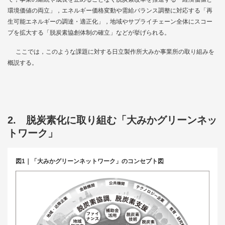
環境価値の両立」，エネルギー価格変動や需給バランス調整に対応する「再
生可能エネルギーの調達・適正化」，地域やサプライチェーン全体にスコー
プを拡大する「脱炭素協創体制の確立」などが挙げられる。
ここでは，このような課題に対する日立製作所大みか事業所の取り組みを
概説する。
2. 脱炭素化に取り組む「大みかグリーンネッ
トワーク」
図1｜「大みかグリーンネットワーク」のコンセプト図