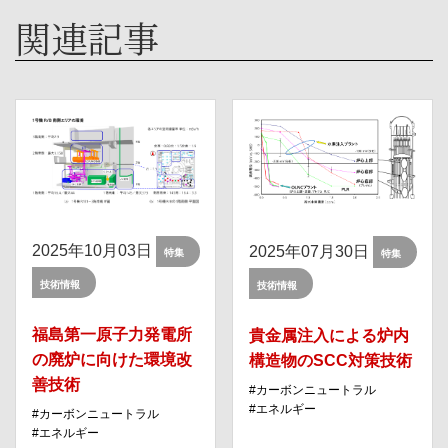
関連記事
2025年10月03日
2025年07月30日
特集
特集
技術情報
技術情報
福島第⼀原⼦⼒発電所
貴金属注入による炉内
の廃炉に向けた環境改
構造物のSCC対策技術
善技術
カーボンニュートラル
エネルギー
カーボンニュートラル
エネルギー