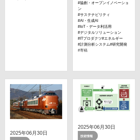
協創・オープンイノベーショ
ン
サステナビリティ
AI・⽣成AI
IoT・データ利活⽤
デジタルソリューション
ITプロダクツ
エネルギー
計測分析システム
研究開発
寄稿
2025年06月30日
2025年06月30日
技術情報