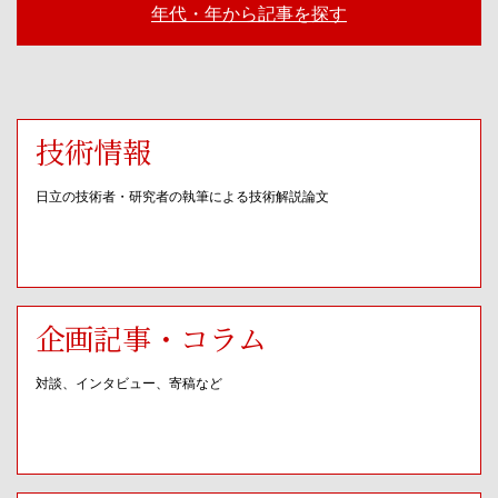
年代・年から記事を探す
技術情報
日立の技術者・研究者の執筆による技術解説論文
企画記事・コラム
対談、インタビュー、寄稿など