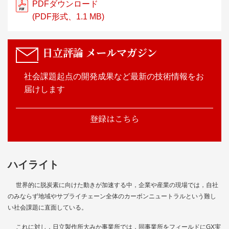
PDFダウンロード
(PDF形式、1.1 MB)
日立評論
メールマガジン
社会課題起点の開発成果など最新の技術情報をお
届けします
登録はこちら
ハイライト
世界的に脱炭素に向けた動きが加速する中，企業や産業の現場では，自社
のみならず地域やサプライチェーン全体のカーボンニュートラルという難し
い社会課題に直面している。
これに対し，日立製作所大みか事業所では，同事業所をフィールドにGX実