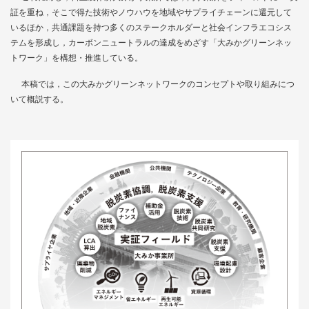
証を重ね，そこで得た技術やノウハウを地域やサプライチェーンに還元して
いるほか，共通課題を持つ多くのステークホルダーと社会インフラエコシス
テムを形成し，カーボンニュートラルの達成をめざす「大みかグリーンネッ
トワーク」を構想・推進している。
本稿では，この大みかグリーンネットワークのコンセプトや取り組みにつ
いて概説する。