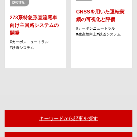
技術情報
GNSSを用いた運転実
273系特急形直流電車
績の可視化と評価
向け主回路システムの
カーボンニュートラル
開発
⽣産性向上
鉄道システム
カーボンニュートラル
鉄道システム
キーワードから記事を探す