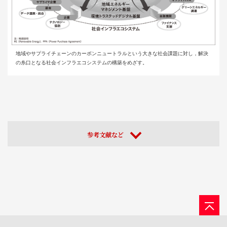
地域やサプライチェーンのカーボンニュートラルという大きな社会課題に対し，解決
の糸口となる社会インフラエコシステムの構築をめざす。
参考文献など