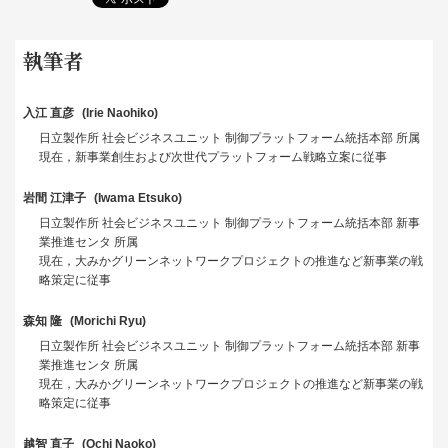
執筆者
入江 直彦
Irie Naohiko
日立製作所 社会ビジネスユニット 制御プラットフォーム統括本部 所属
現在，新事業創生および次世代プラットフォーム戦略立案に従事
岩間 江津子
Iwama Etsuko
日立製作所 社会ビジネスユニット 制御プラットフォーム統括本部 新事
業推進センタ 所属
現在，大みかグリーンネットワークプロジェクトの推進など新事業の戦
略策定に従事
森知 隆
Morichi Ryu
日立製作所 社会ビジネスユニット 制御プラットフォーム統括本部 新事
業推進センタ 所属
現在，大みかグリーンネットワークプロジェクトの推進など新事業の戦
略策定に従事
越智 直子
Ochi Naoko