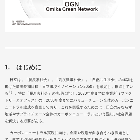
1. はじめに
日立は，「脱炭素社会」，「高度循環社会」，「自然共生社会」の構築を
掲げた環境長期目標「日立環境イノベーション2050」を策定し，推進してい
1）
る
。特に「脱炭素社会」の実現に向け，2030年度までに事業所（ファク
トリーとオフィス）の，2050年度までにバリューチェーン全体のカーボンニ
ュートラル達成を宣言しており，これを実現するためには，日立のみならず
地域やサプライチェーン全体のカーボンニュートラルという難しい社会課題
を解決する必要がある。
カーボンニュートラル実現に向け，企業や現場が向き合うべき課題とし
て，事業の継続や成長を止めることなく脱炭素改革を推進する「経済価値と