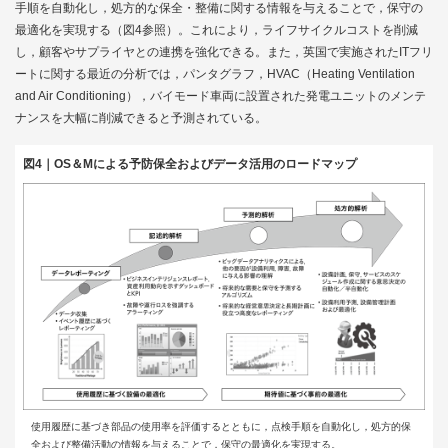
手順を自動化し，処方的な保全・整備に関する情報を与えることで，保守の
最適化を実現する（
図4
参照）。これにより，ライフサイクルコストを削減
し，顧客やサプライヤとの連携を強化できる。また，英国で実施されたITフリ
ートに関する最近の分析では，パンタグラフ，HVAC（Heating Ventilation
and Air Conditioning），バイモード車両に設置された発電ユニットのメンテ
ナンスを大幅に削減できると予測されている。
図4｜OS＆Mによる予防保全およびデータ活用のロードマップ
使用履歴に基づき部品の使用率を評価するとともに，点検手順を自動化し，処方的保
全および整備活動の情報を与えることで，保守の最適化を実現する。