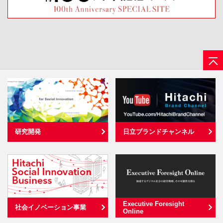
研究開発
日立ブランドチャンネル
Executive Foresight
社会イノベーション事業
Online