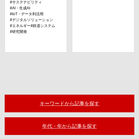
サステナビリティ
AI・⽣成AI
IoT・データ利活⽤
デジタルソリューション
エネルギー
鉄道システム
研究開発
キーワードから記事を探す
年代・年から記事を探す