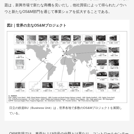
題は，新興市場で新たな商機を見いだし，他社買収によって得られたノウハ
ウと新たなOS&M部門を通じて事業シェアを拡大することである。
図2｜世界の主なOS&Mプロジェクト
日立の鉄道BU（Business Unit）は，世界各地で多数のOS&Mプロジェクトを展開し
ている。
O&M市場では，車両および信号の分野とは異なり，コントロールセンター