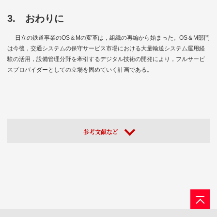
3. おわりに
日立の鉄道事業のOS＆Mの変革は，組織の再編から始まった。OS＆M部門
は今後，交通システムの保守サービス市場における大量輸送システム運用経
験の活用，設備管理分野を牽引するデジタル技術の開発により，フルサービ
スプロバイダーとしての立場を固めていく計画である。
参考文献など