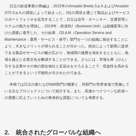
日立の鉄道事業の再編は，2015年のAnsaldo Breda S.p.A.およびAnsaldo
STS S.p.A.の買収によって始まった。2社の買収を通じて製品およびサービス
のポートフォリオを拡充することで，日立は信号・ターンキー，交通管理シ
ステムの能力を増強し，2019年，鉄道BU（Business Unit）は組織変革に向
けた調査に着手した。その結果，OS＆M（Operation Service and
Maintenance：運用・サービス・保守）部門を一つの組織に統合することに
より，大きなメリットが得られることが分かった。統合によって顧客に提供
できる製品やサービスの幅が広がり，地域間の連携を強化するとともに，地
域を越えた企業文化を醸成することができる。さらには，市場を牽（けん）
引する企業やその他の競合他社と足並みをそろえることで，収益性を高める
ことができるという可能性が示されたのである。
本稿では日立の新たなOS&M部門の概要と，同部門が世界各地で実施して
いる主なプロジェクトについて紹介する。また，高速かつクリーンな鉄道へ
の需要に応えていくための将来的な課題についても考察する。
2. 統合されたグローバルな組織へ