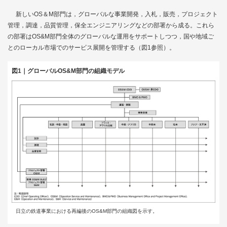
新しいOS＆M部門は，グローバルな事業開発，入札，販売，プロジェクト
管理，調達，品質管理，保全エンジニアリングなどの部署から成る。これら
の部署はOS&M部門全体のグローバルな運用をサポートしつつ，国や地域ご
とのローカル市場でのサービス展開を管理する（
図1
参照）。
図1｜グローバルOS&M部門の組織モデル
日立の鉄道事業における再編後のOS&M部門の組織図を示す。