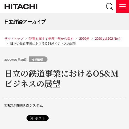
日立評論アーカイブ
サイトトップ
記事を探す：年度・年から探す
2020年
2020 vol.102 No.4
日立の鉄道事業におけるOS&Mビジネスの展望
2020年08月28日
技術情報
日立の鉄道事業におけるOS&M
ビジネスの展望
地⽅創⽣
鉄道システム