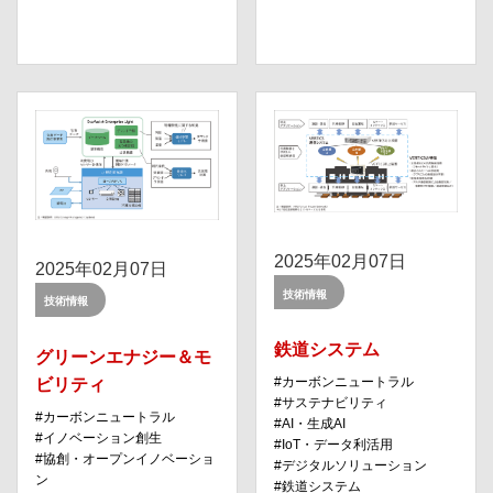
2025年02月07日
2025年02月07日
技術情報
技術情報
鉄道システム
グリーンエナジー＆モ
ビリティ
カーボンニュートラル
サステナビリティ
カーボンニュートラル
AI・⽣成AI
イノベーション創⽣
IoT・データ利活⽤
協創・オープンイノベーショ
デジタルソリューション
ン
鉄道システム