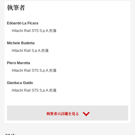
執筆者
Edoardo La Ficara
Hitachi Rail STS S.p.A.所属
Michele Budetta
Hitachi Rail S.p.A.所属
Piero Marotta
Hitachi Rail STS S.p.A.所属
Gianluca Guido
Hitachi Rail STS S.p.A.所属
執筆者の詳細を見る