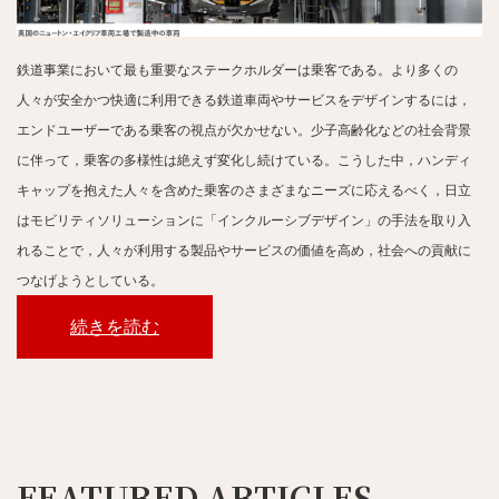
鉄道事業において最も重要なステークホルダーは乗客である。より多くの
人々が安全かつ快適に利用できる鉄道車両やサービスをデザインするには，
エンドユーザーである乗客の視点が欠かせない。少子高齢化などの社会背景
に伴って，乗客の多様性は絶えず変化し続けている。こうした中，ハンディ
キャップを抱えた人々を含めた乗客のさまざまなニーズに応えるべく，日立
はモビリティソリューションに「インクルーシブデザイン」の手法を取り入
れることで，人々が利用する製品やサービスの価値を高め，社会への貢献に
つなげようとしている。
続きを読む
FEATURED ARTICLES