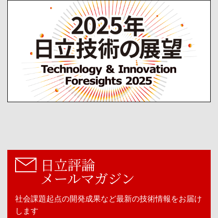
日立評論
メールマガジン
社会課題起点の開発成果など最新の技術情報をお届け
します