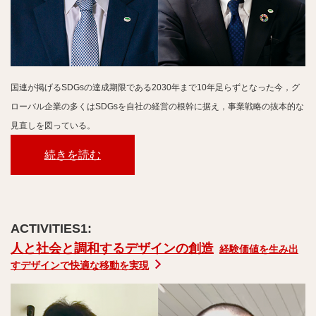
国連が掲げるSDGsの達成期限である2030年まで10年足らずとなった今，グ
ローバル企業の多くはSDGsを自社の経営の根幹に据え，事業戦略の抜本的な
見直しを図っている。
続きを読む
人と社会と調和するデザインの創造
経験価値を生み出
すデザインで快適な移動を実現