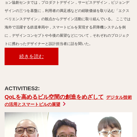
ョン協創センタでは，プロダクトデザイン，サービスデザイン，ビジョンデ
ザインの三つを基盤に，利用者の満足感などの経験価値を取り込む「エクス
ペリエンスデザイン」の観点からデザイン活動に取り組んでいる。
ここでは
海外で活躍する鉄道車両や，スマートビルを実現する昇降機システムを例
に，デザインコンセプトや今後の展望などについて，それぞれのプロジェク
トに携わったデザイナーと設計担当者に話を聞いた。
続きを読む
QoLを高めるビル空間の創造をめざして
デジタル技術
の活用とスマートビルの展望