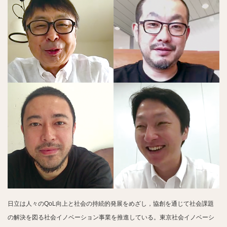
日立は人々のQoL向上と社会の持続的発展をめざし，協創を通じて社会課題
の解決を図る社会イノベーション事業を推進している。東京社会イノベーシ