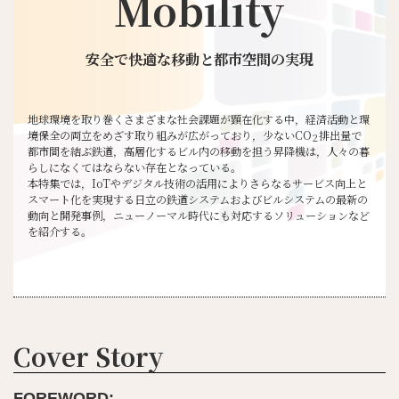
Mobility
安全で快適な移動と都市空間の実現
地球環境を取り巻くさまざまな社会課題が顕在化する中，経済活動と環
境保全の両立をめざす取り組みが広がっており，少ないCO
排出量で
2
都市間を結ぶ鉄道，高層化するビル内の移動を担う昇降機は，人々の暮
らしになくてはならない存在となっている。
本特集では，IoTやデジタル技術の活用によりさらなるサービス向上と
スマート化を実現する日立の鉄道システムおよびビルシステムの最新の
動向と開発事例，ニューノーマル時代にも対応するソリューションなど
を紹介する。
Cover Story