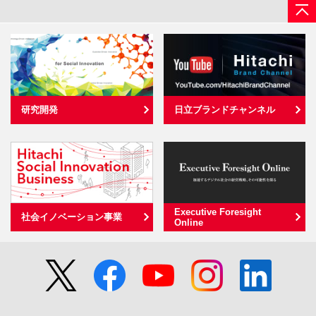
研究開発
日立ブランドチャンネル
Executive Foresight
社会イノベーション事業
Online