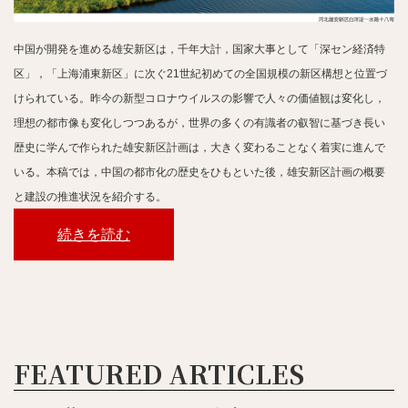
中国が開発を進める雄安新区は，千年大計，国家大事として「深セン経済特
区」，「上海浦東新区」に次ぐ21世紀初めての全国規模の新区構想と位置づ
けられている。昨今の新型コロナウイルスの影響で人々の価値観は変化し，
理想の都市像も変化しつつあるが，世界の多くの有識者の叡智に基づき長い
歴史に学んで作られた雄安新区計画は，大きく変わることなく着実に進んで
いる。本稿では，中国の都市化の歴史をひもといた後，雄安新区計画の概要
と建設の推進状況を紹介する。
続きを読む
FEATURED ARTICLES