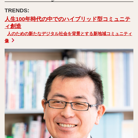
人生100年時代の中でのハイブリッド型コミュニテ
ィ創造
人のための新たなデジタル社会を背景とする新地域コミュニティ
像