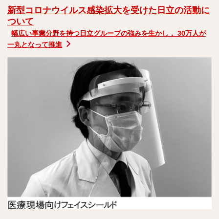
新型コロナウイルス感染拡大を受けた日立の活動に
ついて
幅広い事業分野を持つ日立グループの強みを生かし， 30万人が
一丸となって推進