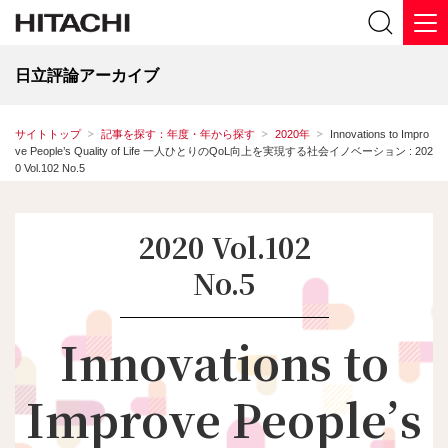
日立評論アーカイブ
サイトトップ
記事を探す：年度・年から探す
2020年
Innovations to Impro
ve People’s Quality of Life 一人ひとりのQoL向上を実現する社会イノベーション : 202
0 Vol.102 No.5
2020 Vol.102
No.5
Innovations to
Improve People’s