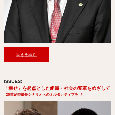
続きを読む
「幸せ」を起点とした組織・社会の変革をめざして
20世紀型成長シナリオへのオルタナティブを