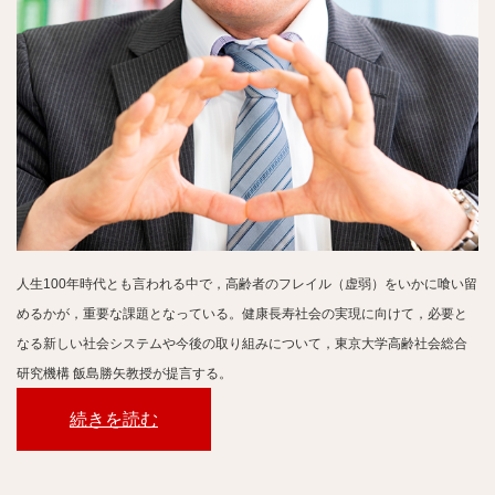
人生100年時代とも言われる中で，高齢者のフレイル（虚弱）をいかに喰い留
めるかが，重要な課題となっている。健康長寿社会の実現に向けて，必要と
なる新しい社会システムや今後の取り組みについて，東京大学高齢社会総合
研究機構 飯島勝矢教授が提言する。
続きを読む