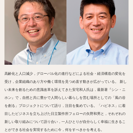
高齢化と人口減少，グローバル化の進行などによる社会・経済構造の変化を
受け，企業組織のあり方や働く環境を見つめ直す動きが広がっている。
新し
い未来を創るための意識改革を訴えてきた安宅和人氏は，最新著『シン・ニ
ホン』で，自然と共に豊かで人間らしい暮らしを営む場所としての「風の谷
を創る」プロジェクトについて語り，注目を集めている。「ハピネス」に着
目したビジネスを立ち上げた日立製作所フェローの矢野和男と，それぞれの
新しい取り組みについて語り合い，一人ひとりが自分らしく幸福に生きるこ
とができる社会を実現するために今，何をすべきかを考える。