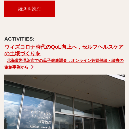
続きを読む
ウィズコロナ時代のQoL向上へ，セルフヘルスケア
の土壌づくりを
北海道岩見沢市での母子健康調査，オンライン妊婦健診・診療の
協創事例から