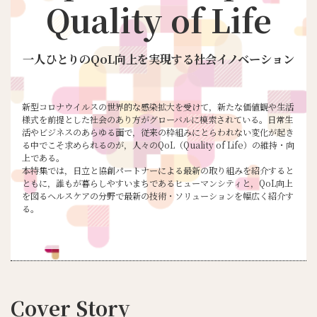
Quality of Life
一人ひとりのQoL向上を実現する社会イノベーション
新型コロナウイルスの世界的な感染拡大を受けて，新たな価値観や生活
様式を前提とした社会のあり方がグローバルに模索されている。日常生
活やビジネスのあらゆる面で，従来の枠組みにとらわれない変化が起き
る中でこそ求められるのが，人々のQoL（Quality of Life）の維持・向
上である。
本特集では，日立と協創パートナーによる最新の取り組みを紹介すると
ともに，誰もが暮らしやすいまちであるヒューマンシティと，QoL向上
を図るヘルスケアの分野で最新の技術・ソリューションを幅広く紹介す
る。
Cover Story